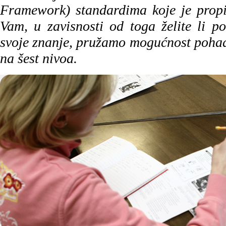
Framework) standardima koje je propi
Vam, u zavisnosti od toga želite li poč
svoje znanje, pružamo mogućnost poha
na šest nivoa.