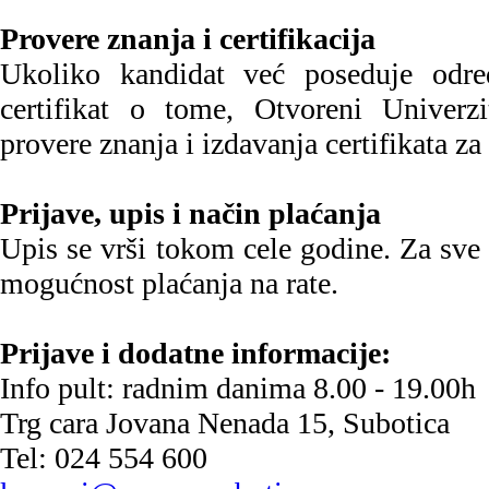
Provere znanja i certifikacija
Ukoliko kandidat već poseduje odr
certifikat o tome, Otvoreni Univerz
provere znanja i izdavanja certifikata za
Prijave, upis i način plaćanja
Upis se vrši tokom cele godine. Za sve
mogućnost plaćanja na rate.
Prijave i dodatne informacije:
Info pult: radnim danima 8.00 - 19.00h
Trg cara Jovana Nenada 15, Subotica
Tel: 024 554 600