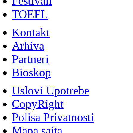
Festivali
TOEFL
Kontakt
Arhiva
Partneri
Bioskop
Uslovi Upotrebe
CopyRight
Polisa Privatnosti
Mapa sajta